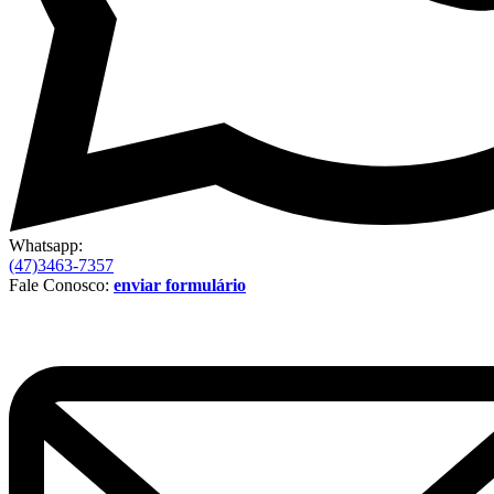
Whatsapp:
(47)3463-7357
Fale Conosco:
enviar formulário