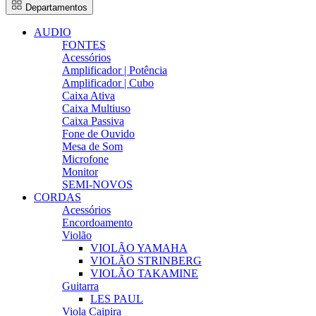
Departamentos
AUDIO
FONTES
Acessórios
Amplificador | Potência
Amplificador | Cubo
Caixa Ativa
Caixa Multiuso
Caixa Passiva
Fone de Ouvido
Mesa de Som
Microfone
Monitor
SEMI-NOVOS
CORDAS
Acessórios
Encordoamento
Violão
VIOLÃO YAMAHA
VIOLÃO STRINBERG
VIOLÃO TAKAMINE
Guitarra
LES PAUL
Viola Caipira