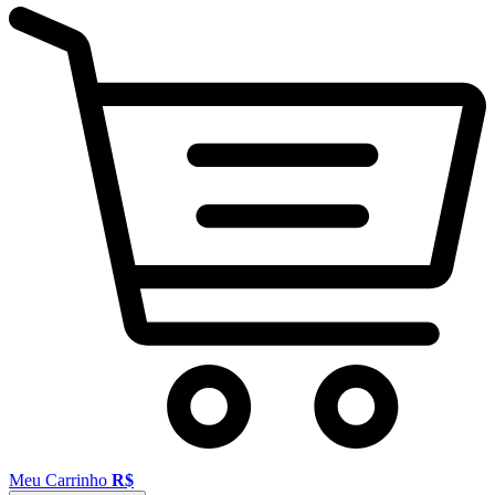
Meu Carrinho
R$