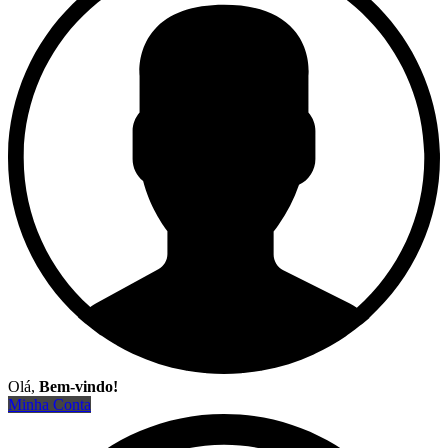
Olá,
Bem-vindo!
Minha Conta