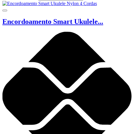
Encordoamento Smart Ukulele...